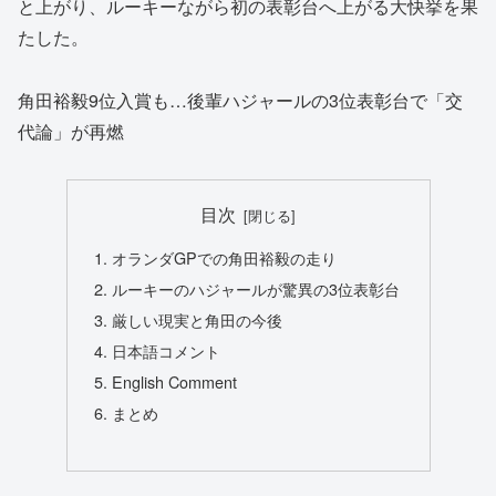
と上がり、ルーキーながら初の表彰台へ上がる大快挙を果
たした。
角田裕毅9位入賞も…後輩ハジャールの3位表彰台で「交
代論」が再燃
目次
オランダGPでの角田裕毅の走り
ルーキーのハジャールが驚異の3位表彰台
厳しい現実と角田の今後
日本語コメント
English Comment
まとめ