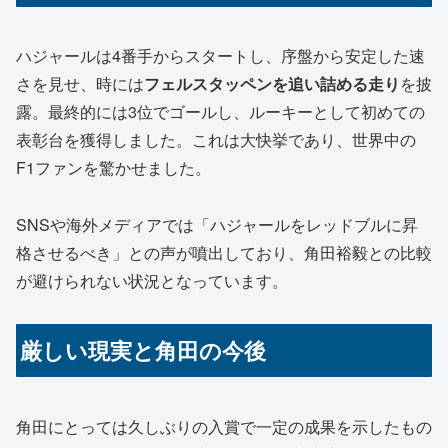
ハジャールは4番手からスタートし、序盤から安定した速
さを見せ、時には
フェルスタッペンを追い詰める走り
を披
露。最終的には3位でゴールし、ルーキーとして初めての
表彰台を獲得しました。これは大快挙であり、世界中の
F1ファンを驚かせました。
SNSや海外メディアでは「ハジャールをレッドブルに昇
格させるべき」との声が噴出しており、角田裕毅との比較
が避けられない状況となっています。
厳しい現実と角田の今後
角田にとっては久しぶりの入賞で一定の成果を示したもの