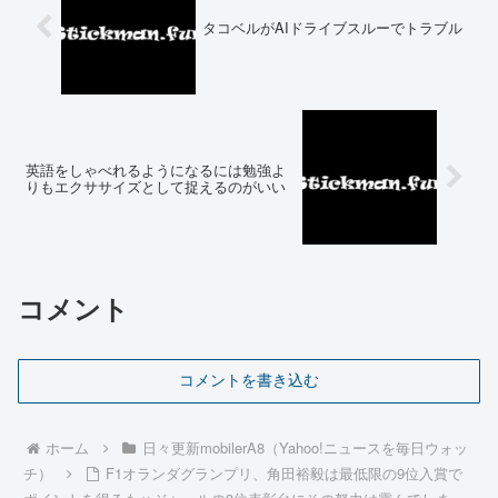
タコベルがAIドライブスルーでトラブル
英語をしゃべれるようになるには勉強よ
りもエクササイズとして捉えるのがいい
コメント
コメントを書き込む
ホーム
日々更新mobilerA8（Yahoo!ニュースを毎日ウォッ
チ）
F1オランダグランプリ、角田裕毅は最低限の9位入賞で