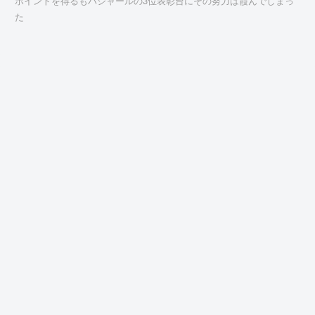
ポイントを得るもハジャールの3位表彰台にその努力は霞んでしまっ
た