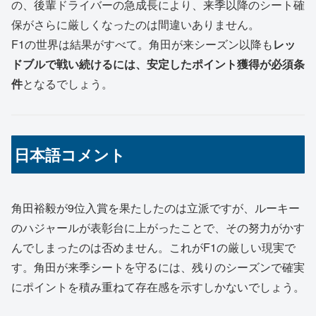
の、後輩ドライバーの急成長により、来季以降のシート確
保がさらに厳しくなったのは間違いありません。
F1の世界は結果がすべて。角田が来シーズン以降も
レッ
ドブルで戦い続けるには、安定したポイント獲得が必須条
件
となるでしょう。
日本語コメント
角田裕毅が9位入賞を果たしたのは立派ですが、ルーキー
のハジャールが表彰台に上がったことで、その努力がかす
んでしまったのは否めません。これがF1の厳しい現実で
す。角田が来季シートを守るには、残りのシーズンで確実
にポイントを積み重ねて存在感を示すしかないでしょう。