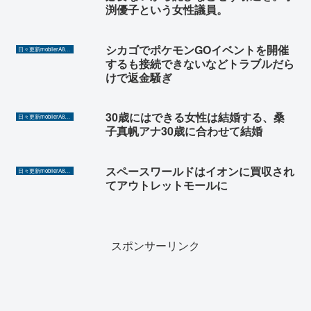
渕優子という女性議員。
シカゴでポケモンGOイベントを開催
日々更新mobilerA8（Yahoo!ニュースを毎日ウォッチ）
するも接続できないなどトラブルだら
けで返金騒ぎ
30歳にはできる女性は結婚する、桑
日々更新mobilerA8（Yahoo!ニュースを毎日ウォッチ）
子真帆アナ30歳に合わせて結婚
スペースワールドはイオンに買収され
日々更新mobilerA8（Yahoo!ニュースを毎日ウォッチ）
てアウトレットモールに
スポンサーリンク