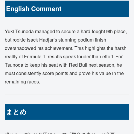
English Comment
Yuki Tsunoda managed to secure a hard-fought 9th place,
but rookie Isack Hadjar’s stunning podium finish
overshadowed his achievement. This highlights the harsh
reality of Formula 1: results speak louder than effort. For
Tsunoda to keep his seat with Red Bull next season, he
must consistently score points and prove his value in the
remaining races.
まとめ