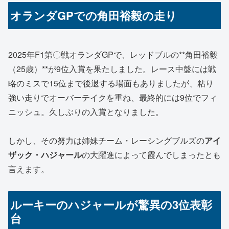
オランダGPでの角田裕毅の走り
2025年F1第〇戦オランダGPで、レッドブルの**角田裕毅
（25歳）**が9位入賞を果たしました。レース中盤には戦
略のミスで15位まで後退する場面もありましたが、粘り
強い走りでオーバーテイクを重ね、最終的には9位でフィ
ニッシュ。久しぶりの入賞となりました。
しかし、その努力は姉妹チーム・レーシングブルズの
アイ
ザック・ハジャール
の大躍進によって霞んでしまったとも
言えます。
ルーキーのハジャールが驚異の3位表彰
台