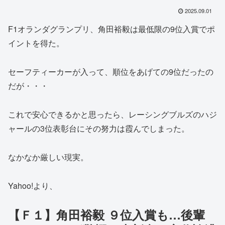
2025.09.01
F1オランダグランプリ、角田裕毅は最低限の9位入賞でポ
イントを得た。
セーフティーカーが入って、順位をあげての9位だったの
だが・・・
これで安心できるかと思ったら、レーシングブルズのハジ
ャールの3位表彰台にその努力は霞んでしまった。
なかなか厳しい現実。
Yahoo!より、
【Ｆ１】角田裕毅 ９位入賞も…後輩