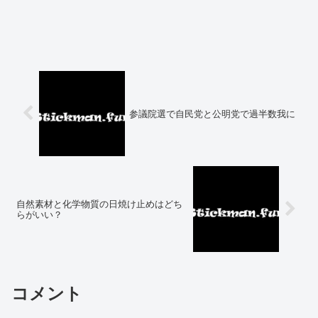
参議院選で自民党と公明党で過半数我に
自然素材と化学物質の日焼け止めはどち
らがいい？
コメント