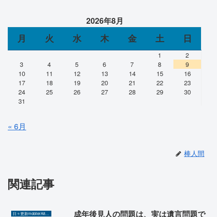
2026年8月
月
火
水
木
金
土
日
1
2
3
4
5
6
7
8
9
10
11
12
13
14
15
16
17
18
19
20
21
22
23
24
25
26
27
28
29
30
31
« 6月
棒人間
関連記事
成年後見人の問題は、実は遺言問題で
日々更新mobilerA8（Yahoo!ニュースを毎日ウォッチ）