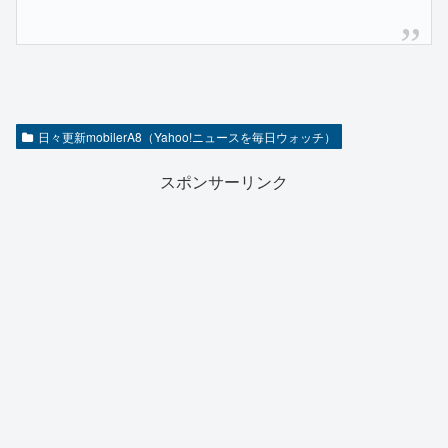
日々更新mobilerA8（Yahoo!ニュースを毎日ウォッチ）
スポンサーリンク