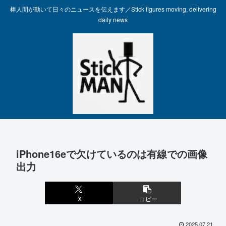
棒人間が動いて日々のニュースを伝えます／Stick figures moving, delivering
daily news
iPhone16eで欠けているのは有線での画像
出力
X
コピー
2025.07.21