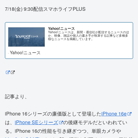
7/18(金) 9:30配信スマホライフPLUS
Yahoo!ニュース
Yahoo!ニュースは、新聞・通信社が配信するニュースのほ
か、映像、雑誌や個人の書き手が執筆する記事など多種多
様なニュースを掲載しています。
Yahoo!ニュース
記事より、
iPhone 16シリーズの廉価版として登場した
iPhone 16e
は、
iPhone SEシリーズ
の後継モデルだといわれてい
る。iPhone 16の性能を引き継ぎつつ、単眼カメラや