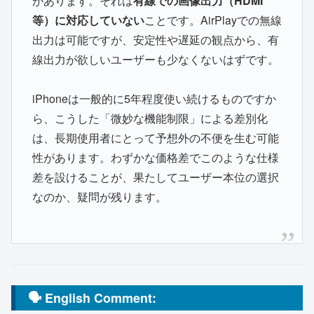
があります。それは
有線での画像出力（HDMI
等）に対応していない
ことです。AirPlayでの無線
出力は可能ですが、安定性や遅延の観点から、有
線出力が欲しいユーザーも少なくないはずです。
iPhoneは一般的に5年程度使い続けるものですか
ら、こうした「微妙な機能制限」による差別化
は、長期使用者にとって予想外の不便を生む可能
性があります。わずかな価格差でこのような仕様
差を設けることが、果たしてユーザー本位の選択
なのか、疑問が残ります。
🗣 English Comment: