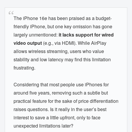
The iPhone 16e has been praised as a budget-
friendly iPhone, but one key omission has gone
largely unmentioned:
it lacks support for wired
video output
(e.g., via HDMI). While AirPlay
allows wireless streaming, users who value
stability and low latency may find this limitation
frustrating.
Considering that most people use iPhones for
around five years, removing such a subtle but
practical feature for the sake of price differentiation
raises questions. Is it really in the user’s best
interest to save a little upfront, only to face
unexpected limitations later?