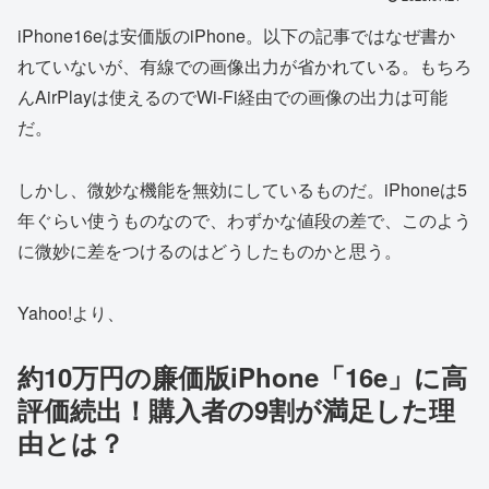
iPhone16eは安価版のiPhone。以下の記事ではなぜ書か
れていないが、有線での画像出力が省かれている。もちろ
んAirPlayは使えるのでWi-Fi経由での画像の出力は可能
だ。
しかし、微妙な機能を無効にしているものだ。iPhoneは5
年ぐらい使うものなので、わずかな値段の差で、このよう
に微妙に差をつけるのはどうしたものかと思う。
Yahoo!より、
約10万円の廉価版iPhone「16e」に高
評価続出！購入者の9割が満足した理
由とは？