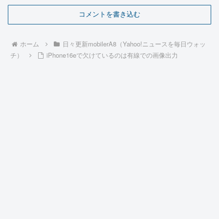
コメントを書き込む
ホーム
日々更新mobilerA8（Yahoo!ニュースを毎日ウォッ
チ）
iPhone16eで欠けているのは有線での画像出力