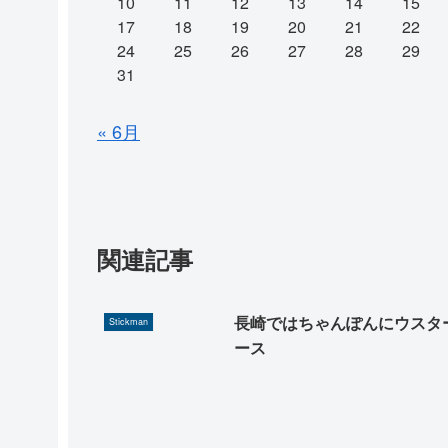
10
11
12
13
14
15
17
18
19
20
21
22
24
25
26
27
28
29
31
« 6月
関連記事
長崎ではちゃんぽんにウスタ
Stickman
ース