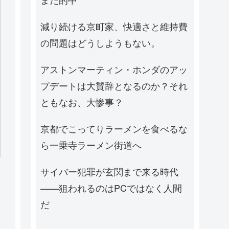
減り続ける京町家、快適さと維持費
の問題はどうしようもない。
アストンマーティン・ホンダのアッ
プデートは大賛辞となるのか？それ
ともなお、大惨事？
京都でこってりラーメンを食べるな
ら一乗寺ラーメン街道へ
サイバー犯罪が玄関まで来る時代
——狙われるのはPCではなく人間
だ