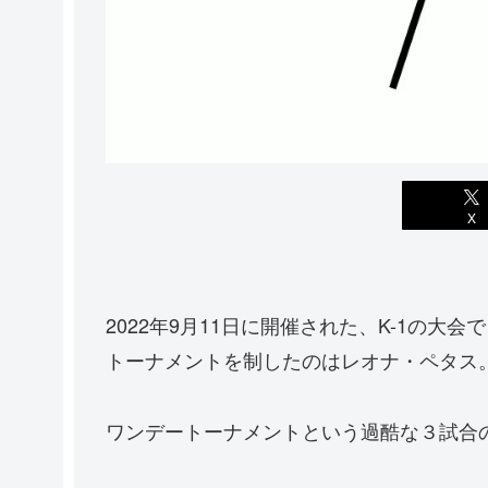
X
2022年9月11日に開催された、K-1の大会
トーナメントを制したのはレオナ・ペタス
ワンデートーナメントという過酷な３試合