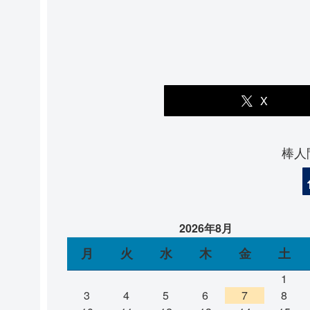
X
棒人
2026年8月
月
火
水
木
金
土
1
3
4
5
6
7
8