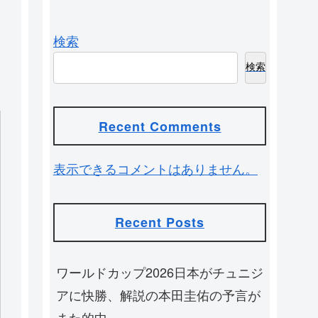
検索
検索
Recent Comments
表示できるコメントはありません。
Recent Posts
ワールドカップ2026日本がチュニジ
アに快勝、解説の本田圭佑の予言が
また的中