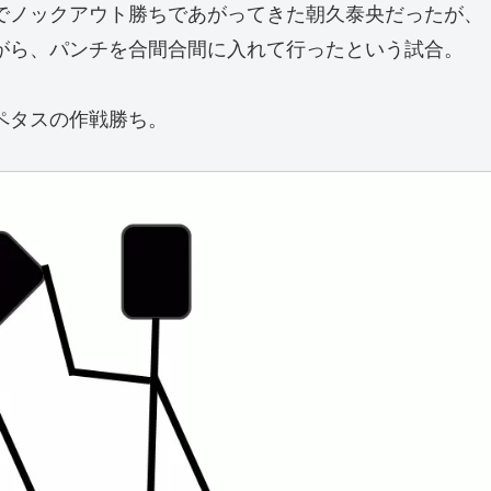
でノックアウト勝ちであがってきた朝久泰央だったが、
がら、パンチを合間合間に入れて行ったという試合。
ペタスの作戦勝ち。