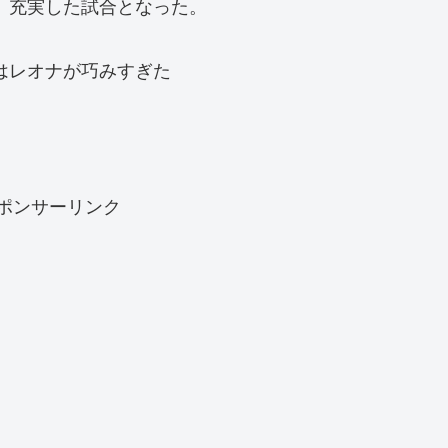
、充実した試合となった。
はレオナが巧みすぎた
ポンサーリンク