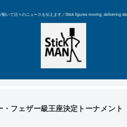
いて日々のニュースを伝えます／Stick figures moving, delivering dail
スーパー・フェザー級王座決定トーナメント