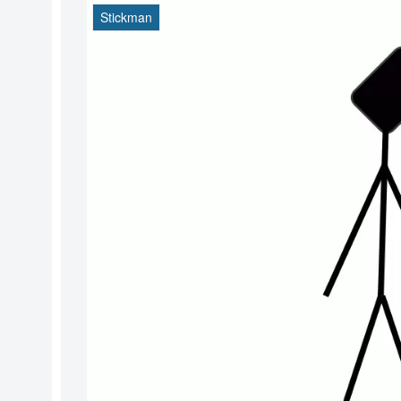
Stickman