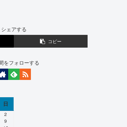
シェアする
コピー
間をフォローする
日
2
9