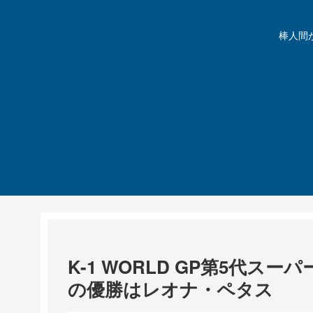
棒人間が動
K-1 WORLD GP第5代
の優勝はレオナ・ペタス