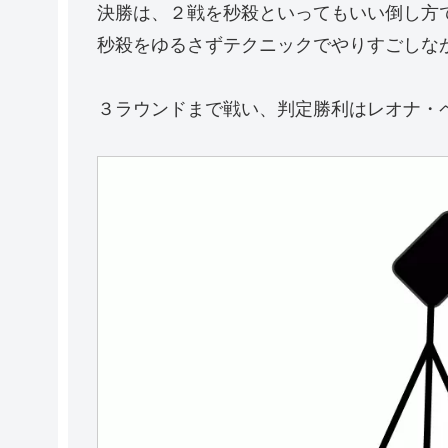
決勝は、２戦を秒殺といってもいい倒し方
秒殺をゆるさずテクニックでやりすごしな
３ラウンドまで戦い、判定勝利はレオナ・