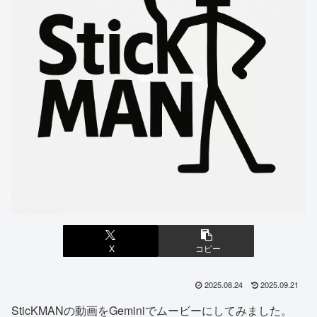
X
コピー
2025.08.24
2025.09.21
SticKMANの動画をGeminiでムービーにしてみました。