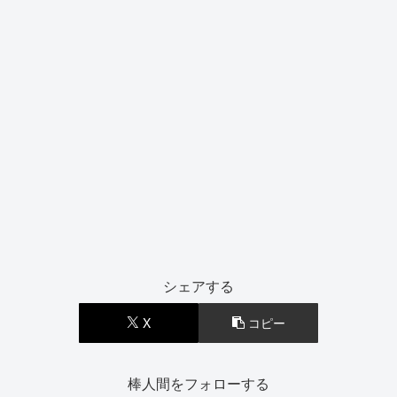
シェアする
X
コピー
棒人間をフォローする