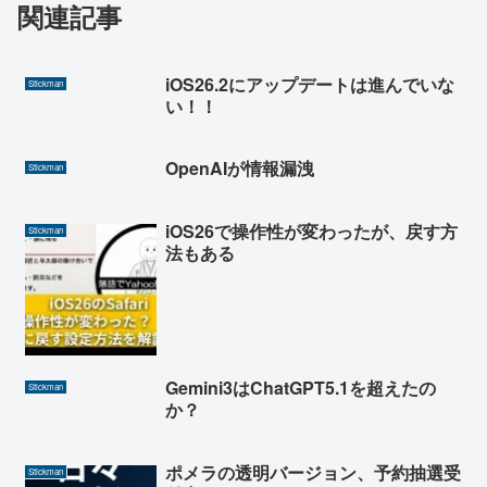
関連記事
iOS26.2にアップデートは進んでいな
Stickman
い！！
OpenAIが情報漏洩
Stickman
iOS26で操作性が変わったが、戻す方
Stickman
法もある
Gemini3はChatGPT5.1を超えたの
Stickman
か？
ポメラの透明バージョン、予約抽選受
Stickman