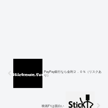
PayPay銀行なら金利２．０％（リスクあ
り）
映画F1は面白い