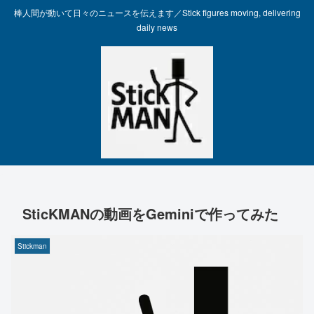
棒人間が動いて日々のニュースを伝えます／Stick figures moving, delivering
daily news
SticKMANの動画をGeminiで作ってみた
Stickman