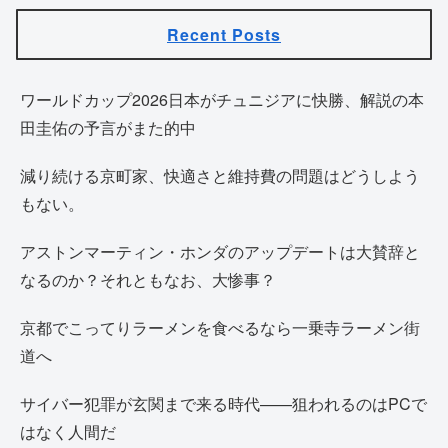
Recent Posts
ワールドカップ2026日本がチュニジアに快勝、解説の本
田圭佑の予言がまた的中
減り続ける京町家、快適さと維持費の問題はどうしよう
もない。
アストンマーティン・ホンダのアップデートは大賛辞と
なるのか？それともなお、大惨事？
京都でこってりラーメンを食べるなら一乗寺ラーメン街
道へ
サイバー犯罪が玄関まで来る時代——狙われるのはPCで
はなく人間だ